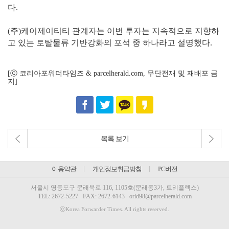
다.
(주)케이제이티티 관계자는 이번 투자는 지속적으로 지향하
고 있는 토탈물류 기반강화의 포석 중 하나라고 설명했다.
[ⓒ 코리아포워더타임즈 & parcelherald.com, 무단전재 및 재배포 금
지]
목록 보기
이용약관
개인정보취급방침
PC버전
서울시 영등포구 문래북로 116, 1105호(문래동3가, 트리플렉스)
TEL:
2672-5227
FAX: 2672-6143
orid98@parcelherald.com
ⓒKorea Forwarder Times. All rights reserved.