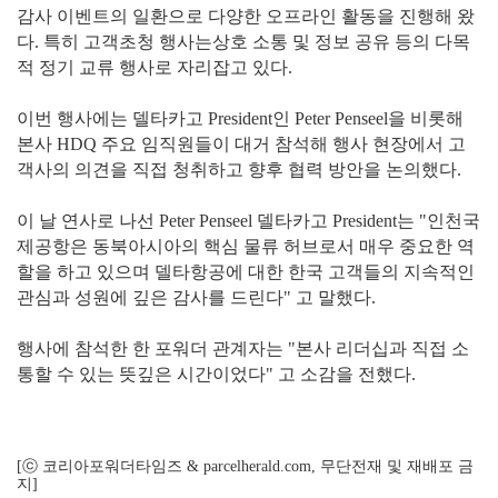
감사 이벤트의 일환으로 다양한 오프라인 활동을 진행해 왔
다. 특히 고객초청 행사는상호 소통 및 정보 공유 등의 다목
적 정기 교류 행사로 자리잡고 있다.
이번 행사에는 델타카고 President인 Peter Penseel을 비롯해
본사 HDQ 주요 임직원들이 대거 참석해 행사 현장에서 고
객사의 의견을 직접 청취하고 향후 협력 방안을 논의했다.
이 날 연사로 나선 Peter Penseel 델타카고 President는 "인천국
제공항은 동북아시아의 핵심 물류 허브로서 매우 중요한 역
할을 하고 있으며 델타항공에 대한 한국 고객들의 지속적인
관심과 성원에 깊은 감사를 드린다" 고 말했다.
행사에 참석한 한 포워더 관계자는 "본사 리더십과 직접 소
통할 수 있는 뜻깊은 시간이었다" 고 소감을 전했다.
[ⓒ 코리아포워더타임즈 & parcelherald.com, 무단전재 및 재배포 금
지]