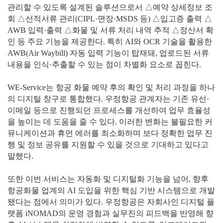
관리할 수 있도록 설계된 솔루션으로서 △예약 상세정보 조
회 △선적서류 관리(CIPL·면장·MSDS 등) △입고증 출력 △
AWB 입력·출력 △화물 및 서류 처리 내역 추적 △정산서 확
인 등 주요 기능을 제공한다. 특히 AI와 OCR 기술을 활용한
AWB(Air Waybill) 자동 입력 기능이 탑재돼, 업로드된 서류
내용을 인식·추출할 수 있는 점이 차별화 요소로 꼽힌다.
WE-Service는 항공 화물 예약 후의 확인 및 처리 과정을 하나
의 디지털 창구로 통합했다. 우정항공 관계자는 기존 유선·
이메일 등으로 진행되던 프로세스를 개선하여 업무 효율성
을 높이는 데 도움을 줄 수 있다. 이러한 변화는 불필요한 커
뮤니케이션과 휴먼 에러를 최소화하며 보다 정확한 업무 진
행 및 정보 공유를 지원할 수 있을 것으로 기대하고 있다고
말했다.
또한 이번 서비스는 자동화 및 디지털화 기능을 넘어, 향후
항공화물 업계의 AI 도입을 위한 핵심 기반 시스템으로 개발
됐다는 점에서 의미가 있다. 우정항공은 자회사인 디지털 플
랫폼 iNOMAD의 운영 경험과 실무진의 피드백을 반영해 향