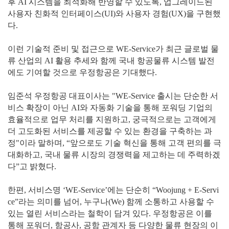
후 AI 시스템을 최적화해 반영할 수 있도록, 업그레이드된
사용자 친화적 인터페이스(UI)와 사용자 경험(UX)을 구현했
다.
이런 기술적 준비 및 접근으로 WE-Service가 최근 글로벌 물
류 산업의 AI 활용 추세와 함께 국내 항공물류 시스템 발전
에도 기여할 것으로 우정항공은 기대했다.
임준석 우정항공 대표이사는 "WE-Service 출시는 단순한 서
비스 확장이 아닌 AI와 자동화 기술을 통해 포워딩 기업의
효율적으로 업무 처리를 지원하고, 궁극적으로는 고객에게
더 고도화된 서비스를 제공할 수 있는 환경을 구축하는 과
정"이라 말하며, “앞으로도 기술 혁신을 통해 고객 편의를 극
대화하고, 국내 물류 시장의 경쟁력을 제고하는 데 주력하겠
다”고 밝혔다.
한편, 서비스명 ‘WE-Service’에는 단순히 “Woojung + E-Servi
ce”라는 의미를 넘어, 누구나(We) 함께 소통하고 사용할 수
있는 열린 서비스라는 철학이 담겨 있다. 우정항공은 이를
통해 포워더, 항공사, 공항 관계자 등 다양한 물류 현장의 이