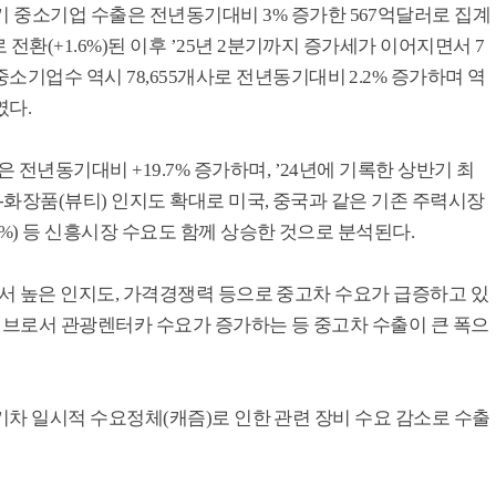
 중소기업 수출은 전년동기대비 3% 증가한 567억달러로 집계
 전환(+1.6%)된 이후 ’25년 2분기까지 증가세가 이어지면서 7
소기업수 역시 78,655개사로 전년동기대비 2.2% 증가하며 역
였다.
 전년동기대비 +19.7% 증가하며, ’24년에 기록한 상반기 최
K)-화장품(뷰티) 인지도 확대로 미국, 중국과 같은 기존 주력시장
0.5%) 등 신흥시장 수요도 함께 상승한 것으로 분석된다.
 등에서 높은 인지도, 가격경쟁력 등으로 중고차 수요가 급증하고 있
출 허브로서 관광렌터카 수요가 증가하는 등 중고차 수출이 큰 폭으
는 전기차 일시적 수요정체(캐즘)로 인한 관련 장비 수요 감소로 수출