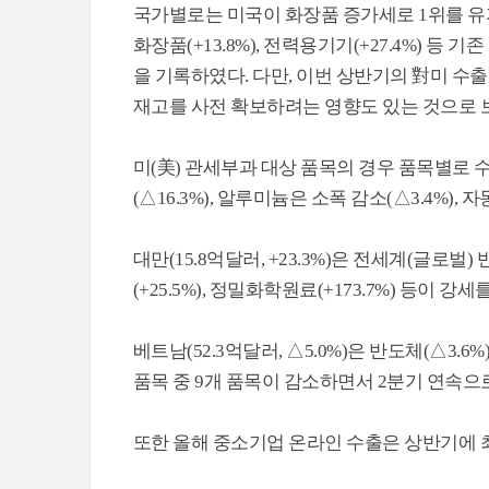
국가별로는 미국이 화장품 증가세로 1위를 유지했다
화장품(+13.8%), 전력용기기(+27.4%) 
을 기록하였다. 다만, 이번 상반기의 對미 수
재고를 사전 확보하려는 영향도 있는 것으로 
미(美) 관세부과 대상 품목의 경우 품목별로 
(△16.3%), 알루미늄은 소폭 감소(△3.4%), 
대만(15.8억달러, +23.3%)은 전세계(글로벌
(+25.5%), 정밀화학원료(+173.7%) 등이
베트남(52.3억달러, △5.0%)은 반도체(△3.6%
품목 중 9개 품목이 감소하면서 2분기 연속으
또한 올해 중소기업 온라인 수출은 상반기에 