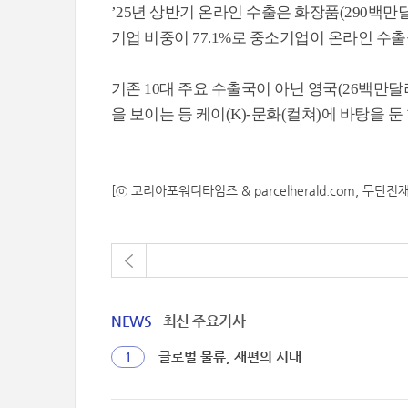
’25년 상반기 온라인 수출은 화장품(290백만달
기업 비중이 77.1%로 중소기업이 온라인 수
기존 10대 주요 수출국이 아닌 영국(26백만달러, 
을 보이는 등 케이(K)-문화(컬쳐)에 바탕을 
[ⓒ 코리아포워더타임즈 & parcelherald.com, 무단전
NEWS
- 최신 주요기사
글로벌 물류, 재편의 시대
1