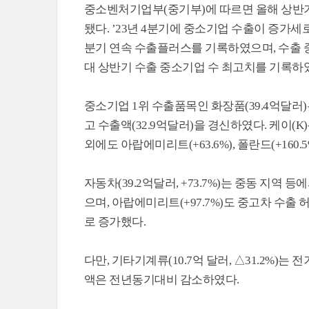
중소벤처기업부(중기부)에 따르면 올해 상반기
됐다. ’23년 4분기에 중소기업 수출이 증가세로
분기 연속 수출플러스를 기록하였으며, 수출 중
대 상반기 수출 중소기업 수 최고치를 기록하
중소기업 1위 수출품목인 화장품(39.4억달러)은
고 수출액(32.9억달러)을 경신하였다. 케이(
외에도 아랍에미리트(+63.6%), 폴란드(+16
자동차(39.2억달러, +73.7%)는 중동 지역
으며, 아랍에미리트(+97.7%)도 중고차 수
로 증가했다.
다만, 기타기계류(10.7억 달러, △31.2%)
액은 전년동기대비 감소하였다.