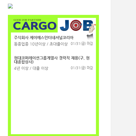
주식회사 제이에스인터네셔널코리아
동종업종 10년이상 / 초대졸이상
01/31(금) 마감
현대코퍼레이션그룹계열사 경력직 채용(구, 현
대종합상사)
4년 이상 / 대졸 이상
01/31(금) 마감