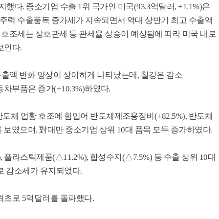
. 중소기업 수출 1위 국가인 미국(93.3억달러, +1.1%)은
등 기존 주력 수출품목 증가세가 지속되면서 역대 상반기 최고 수출액
출 호조세는 상호관세 등 관세율 상승이 예상됨에 따라 미국 내로
보인다.
수출액 변화 양상이 상이하게 나타났는데, 철강은 감소
자동차부품은 증가(+10.3%)하였다.
) 반도체 업황 호조에 힘입어 반도체제조용장비(+82.5%), 반도체
 강세를 보였으며, 對대만 중소기업 상위 10대 품목 모두 증가하였다.
), 플라스틱제품(△11.2%), 합성수지(△7.5%) 등 수출 상위 10대
로 감소세가 유지되었다.
최초로 5억달러를 돌파했다.