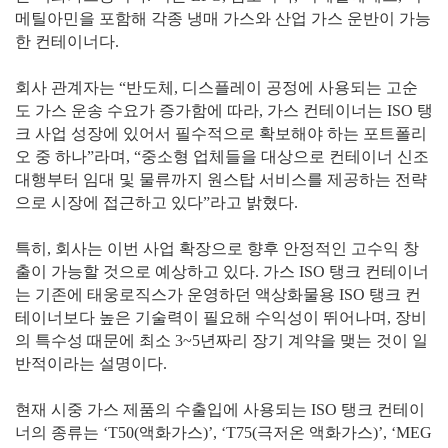
메틸아민을 포함해 각종 냉매 가스와 산업 가스 운반이 가능
한 컨테이너다.
회사 관계자는 “반도체, 디스플레이 공정에 사용되는 고순
도 가스 운송 수요가 증가함에 따라, 가스 컨테이너는 ISO 탱
크 사업 성장에 있어서 필수적으로 확보해야 하는 포트폴리
오 중 하나”라며, “중소형 업체들을 대상으로 컨테이너 신조
대행부터 임대 및 물류까지 원스탑 서비스를 제공하는 전략
으로 시장에 접근하고 있다”라고 밝혔다.
특히, 회사는 이번 사업 확장으로 향후 안정적인 고수익 창
출이 가능할 것으로 예상하고 있다. 가스 ISO 탱크 컨테이너
는 기존에 태웅로직스가 운영하던 액상화물용 ISO 탱크 컨
테이너보다 높은 기술력이 필요해 수익성이 뛰어나며, 장비
의 특수성 때문에 최소 3~5년짜리 장기 계약을 맺는 것이 일
반적이라는 설명이다.
현재 시중 가스 제품의 수출입에 사용되는 ISO 탱크 컨테이
너의 종류는 ‘T50(액화가스)’, ‘T75(극저온 액화가스)’, ‘MEG