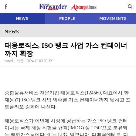
NEWS
PEOPLE
MOVEMENTS
NEWS
태웅로직스, ISO 탱크 사업 가스 컨테이너
까지 확장
parcel
최종 : 2024.12.03 09:32
종합물류서비스 전문기업 태웅로직스(124560, 대표이사 한
재동)가 ISO 탱크 사업 범주를 가스 컨테이너까지 넓히고 포
트폴리오 강화에 나선다.
태웅로직스가 이번에 시장에 공급하는 가스 ISO 탱크 컨테
이너는 국제 해상 위험물 규칙(IMDG) 상 ‘T50’으로 분류되
는 액화가스용이다. 이는 LPG, 암모니아, 디메틸에테르, 디