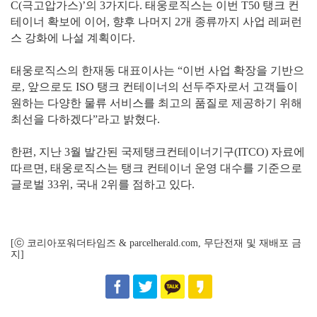
C(극고압가스)’의 3가지다. 태웅로직스는 이번 T50 탱크 컨
테이너 확보에 이어, 향후 나머지 2개 종류까지 사업 레퍼런
스 강화에 나설 계획이다.
태웅로직스의 한재동 대표이사는 “이번 사업 확장을 기반으
로, 앞으로도 ISO 탱크 컨테이너의 선두주자로서 고객들이
원하는 다양한 물류 서비스를 최고의 품질로 제공하기 위해
최선을 다하겠다”라고 밝혔다.
한편, 지난 3월 발간된 국제탱크컨테이너기구(ITCO) 자료에
따르면, 태웅로직스는 탱크 컨테이너 운영 대수를 기준으로
글로벌 33위, 국내 2위를 점하고 있다.
[ⓒ 코리아포워더타임즈 & parcelherald.com, 무단전재 및 재배포 금
지]