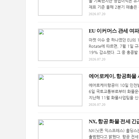
을 기록했지만 영업이익은 유가
재표 기준 올해 2분기 매출은 
2026.07.20
EU 이커머스 관세 여파
마켓 이슈 중 하나였던 EU의
Rotate에 따르면, 7월 1일
19% 감소했다. 그 중 홍콩발 
2026.07.20
에어로케이, 항공화물 사
에어로케이항공이 10일 인천발
6일 국토교통부로부터 화물운송
지난해 11월 화물사업팀을 신
2026.07.20
NX, 항공 화물 전세 
NX(닛폰 익스프레스) 홀딩스
출범했다고 밝혔다. 항공 전세