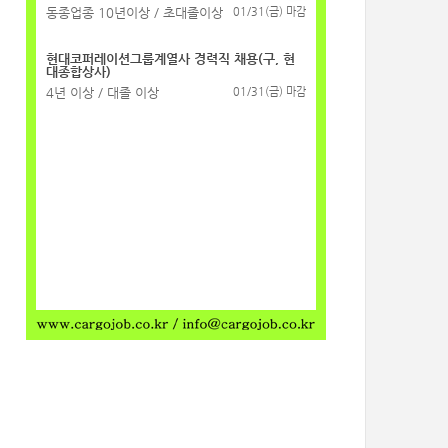
동종업종 10년이상 / 초대졸이상
01/31(금) 마감
현대코퍼레이션그룹계열사 경력직 채용(구, 현
대종합상사)
4년 이상 / 대졸 이상
01/31(금) 마감