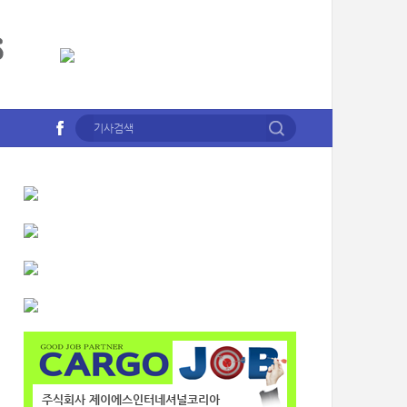
주식회사 제이에스인터네셔널코리아