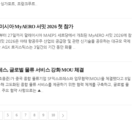
 싱가포르, 프랑크푸르..
시아 MyAERO 서밋 2026 첫 참가
부터 27일까지 말레이시아 MAEPS 세르당에서 개최된 MyAERO 서밋 2026에 참
 서밋 2026은 아태 항공우주 산업의 공급망 및 관련 신기술을 공유하는 대규모 국제
 AGX 로지스틱스는 3일간의 기간 동안 화물 ..
스, 글로벌 물류 서비스 강화 MOU 체결
용준)가 중국 종합 물류기업 SF익스프레스와 업무협약(MOU)을 체결했다고 8일
통해 고도화된 종합 물류 서비스를 제공하기 위한 협력 체계를 구축하고, 글로벌 물
 주요 협약 사항으로는 ▲..
5
6
7
8
9
10
>