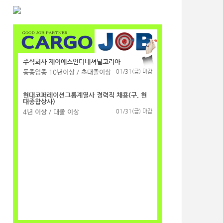
주식회사 제이에스인터네셔널코리아
동종업종 10년이상 / 초대졸이상
01/31(금) 마감
현대코퍼레이션그룹계열사 경력직 채용(구, 현
대종합상사)
4년 이상 / 대졸 이상
01/31(금) 마감