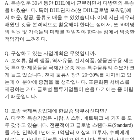
A. 특송입문 30년 동안 DHL에서 근무하면서 다방면의 특송
을 배웠습니다. 특히 DHL단자스(현 DHL글로벌 포워딩)에
서 해운, 항공, 물류도 배울 수 있었습니다. 이제 지난 세우러
배웠던 것을 본격적으로 활용해야 한다는 점에서, 또 50여명
의 직원 및 가족들의 미래를 책임져야 한다는 점에서 막중한
책임감이 느껴진다.
Q. 구상하고 있는 사업계획은 무엇입니까.
A. 보석류, 혈액 샘플, 역사유물, 전시작품, 생물연구용 세포
등 특이한 제품들을 국제간 운송 하는 특수물류의 수요가 크
게 늘고 있습니다. 전체 물류시장의 20~30%를 차지하고 있
는데 이 분야에 중점을 둘 생각입니다. 표준화된 서비스를
제공하는 거대 글로벌 물류기업들이 손을 대기에는 좀 어렵
기 때문입니다.
Q. 토종 국제특송업계에 한말씀 당부하신다면?
A. 다국적 특송기업은 사람, 시스템, 네트워크 세 가지를 모
두 갖추고 있습니다. 전문적이고 글로벌 스탠다드(Standard)
를 가진 인력에 1년에도 1억달러 이상의 IT투자, 수백에게
이르는 지사 네트워크를 가지고 있습니다. 특히 지사 네트워