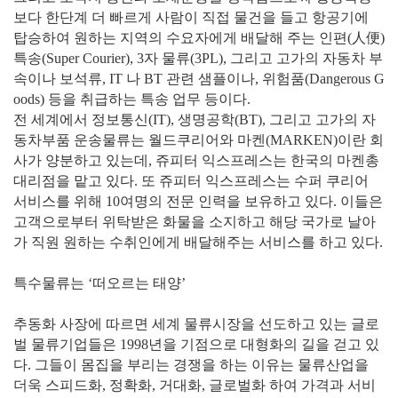
보다 한단계 더 빠르게 사람이 직접 물건을 들고 항공기에
탑승하여 원하는 지역의 수요자에게 배달해 주는 인편(人便)
특송(Super Courier), 3자 물류(3PL), 그리고 고가의 자동차 부
속이나 보석류, IT 나 BT 관련 샘플이나, 위험품(Dangerous G
oods) 등을 취급하는 특송 업무 등이다.
전 세계에서 정보통신(IT), 생명공학(BT), 그리고 고가의 자
동차부품 운송물류는 월드쿠리어와 마켄(MARKEN)이란 회
사가 양분하고 있는데, 쥬피터 익스프레스는 한국의 마켄총
대리점을 맡고 있다. 또 쥬피터 익스프레스는 수퍼 쿠리어
서비스를 위해 10여명의 전문 인력을 보유하고 있다. 이들은
고객으로부터 위탁받은 화물을 소지하고 해당 국가로 날아
가 직원 원하는 수취인에게 배달해주는 서비스를 하고 있다.
특수물류는 ‘떠오르는 태양’
추동화 사장에 따르면 세계 물류시장을 선도하고 있는 글로
벌 물류기업들은 1998년을 기점으로 대형화의 길을 걷고 있
다. 그들이 몸집을 부리는 경쟁을 하는 이유는 물류산업을
더욱 스피드화, 정확화, 거대화, 글로벌화 하여 가격과 서비