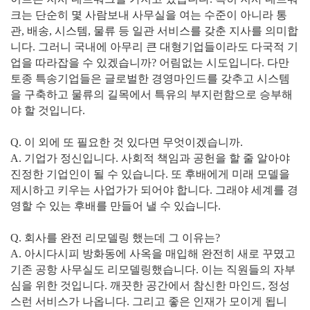
크는 단순히 몇 사람보내 사무실을 여는 수준이 아니라 통
관, 배송, 시스템, 물류 등 일관 서비스를 갖춘 지사를 의미합
니다. 그러니 국내에 아무리 큰 대형기업들이라도 다국적 기
업을 따라잡을 수 있겠습니까? 어림없는 시도입니다. 다만
토종 특송기업들은 글로벌한 경영마인드를 갖추고 시스템
을 구축하고 물류의 길목에서 특유의 부지런함으로 승부해
야 할 것입니다.
Q. 이 외에 또 필요한 것 있다면 무엇이겠습니까.
A. 기업가 정신입니다. 사회적 책임과 공헌을 할 줄 알아야
진정한 기업인이 될 수 있습니다. 또 후배에게 미래 모델을
제시하고 키우는 사업가가 되어야 합니다. 그래야 세계를 경
영할 수 있는 후배를 만들어 낼 수 있습니다.
Q. 회사를 완전 리모델링 했는데 그 이유는?
A. 아시다시피 방화동에 사옥을 매입해 완전히 새로 꾸몄고
기존 공항 사무실도 리모델링했습니다. 이는 직원들의 자부
심을 위한 것입니다. 깨끗한 공간에서 참신한 마인드, 정성
스런 서비스가 나옵니다. 그리고 좋은 인재가 모이게 됩니