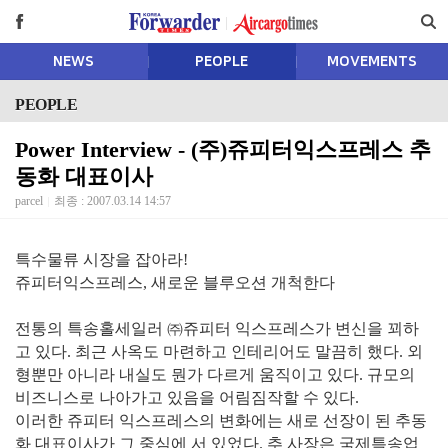
NEWS
PEOPLE
MOVEMENTS
PEOPLE
Power Interview - (주)쥬피터익스프레스 추
동화 대표이사
parcel
최종 : 2007.03.14 14:57
특수물류 시장을 잡아라!
쥬피터익스프레스, 새로운 블루오션 개척한다
전통의 특송홀세일러 ㈜쥬피터 익스프레스가 변신을 꾀하
고 있다. 최근 사옥도 마련하고 인테리어도 말끔히 했다. 외
형뿐만 아니라 내실도 뭔가 다르게 움직이고 있다. 규모의
비즈니스로 나아가고 있음을 어림짐작할 수 있다.
이러한 쥬피터 익스프레스의 변화에는 새로 선장이 된 추동
화 대표이사가 그 중심에 서 있었다. 추 사장은 국제특송업