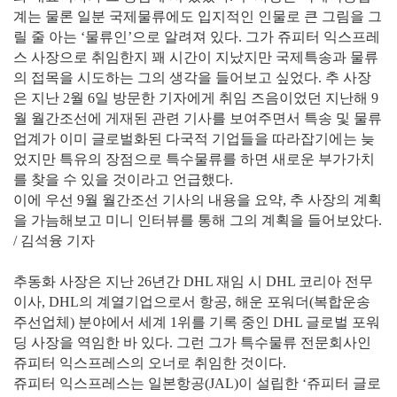
계는 물론 일분 국제물류에도 입지적인 인물로 큰 그림을 그
릴 줄 아는 ‘물류인’으로 알려져 있다. 그가 쥬피터 익스프레
스 사장으로 취임한지 꽤 시간이 지났지만 국제특송과 물류
의 접목을 시도하는 그의 생각을 들어보고 싶었다. 추 사장
은 지난 2월 6일 방문한 기자에게 취임 즈음이었던 지난해 9
월 월간조선에 게재된 관련 기사를 보여주면서 특송 및 물류
업계가 이미 글로벌화된 다국적 기업들을 따라잡기에는 늦
었지만 특유의 장점으로 특수물류를 하면 새로운 부가가치
를 찾을 수 있을 것이라고 언급했다.
이에 우선 9월 월간조선 기사의 내용을 요약, 추 사장의 계획
을 가늠해보고 미니 인터뷰를 통해 그의 계획을 들어보았다.
/ 김석융 기자
추동화 사장은 지난 26년간 DHL 재임 시 DHL 코리아 전무
이사, DHL의 계열기업으로서 항공, 해운 포워더(복합운송
주선업체) 분야에서 세계 1위를 기록 중인 DHL 글로벌 포워
딩 사장을 역임한 바 있다. 그런 그가 특수물류 전문회사인
쥬피터 익스프레스의 오너로 취임한 것이다.
쥬피터 익스프레스는 일본항공(JAL)이 설립한 ‘쥬피터 글로