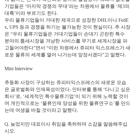
기업들은 ‘마지막 경쟁의 무대’라는 차원에서 물류를 ‘제3의
대륙’이라 부르기도 한다.
우리 물류기업들이 거대한 제국으로 성장한 DHL이나 FedE
x, UPS 등과 경쟁을 하기는 불가능한 것이 현실이다. 추 사장
은 “우리 물류기업들은 거대기업들이 손대기 곤란한 특수
분야의 틈새시장을 겨냥한 서비스를 무기로 세계시장을 파
고들어야한다”면서 “이런 차원에서 쥬피터 익스프레스가 새
로운 물류의 세계를 열어 나가는데 앞장서겠다”고 말했다.
Mini Interview
추동화 사장이 구상하는 쥬피터익스프레스의 새로운 모습
은 글로벌화와 인재육성이었다. 인터뷰를 통해 ‘다니고 싶은
회사’로, ‘세계적인 특수물류기업’이 되기 위해 노력할 것이
며 개인적으로는 ‘물류인재 양성을 위한 물류연구소’를 만드
는데 여생을 바칠 것이라고 말했다.
Q. 늦었지만 대표이사 취임을 축하하며 소감을 말씀해주십
시오.