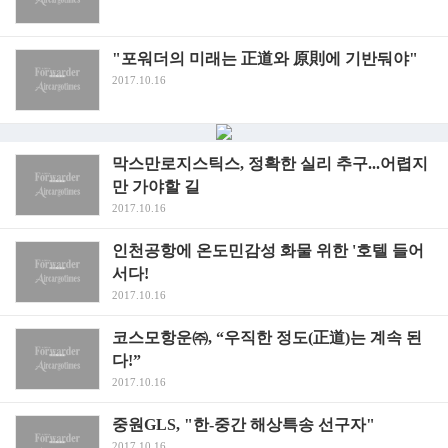
"포워더의 미래는 正道와 原則에 기반둬야"
2017.10.16
막스만로지스틱스, 정확한 실리 추구...어렵지
만 가야할 길
2017.10.16
인천공항에 온도민감성 화물 위한 '호텔 들어
서다!
2017.10.16
코스모항운㈜, “우직한 정도(正道)는 계속 된
다!”
2017.10.16
중원GLS, "한-중간 해상특송 선구자"
2017.10.16