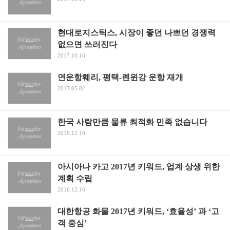
현대로지스틱스, 시장이 좋던 나쁘던 경쟁력
없으면 쓰러진다
2017.10.16
연운항훼리, 평택-롄윈강 운항 재개
2017.05.02
한국 사람만큼 물류 최적화 민족 없습니다
2016.12.16
아시아나 카고 2017년 키워드, 업계 상생 위한
계획 수립
2016.12.16
대한항공 화물 2017년 키워드, ‘효율성’ 과 ‘고
객 중심’