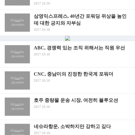
2017.10.16
삼영익스프레스, 40년간 포워딩 위상을 높인
데 대한 긍지와 자부심
2017.10.16
ABC, 경쟁력 있는 조직 위해서는 직원 우선
2017.10.16
CNC, 중남미의 진정한 한국계 포워더
2017.10.16
호주 중량물 운송 시장, 여전히 블루오션
2017.10.16
네슈라항운, 소박하지만 강하고 깊다
2017.10.16